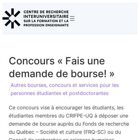
Aller
au
contenu
Concours « Fais une
demande de bourse! »
Autres bourses, concours et services pour les
/
personnes étudiantes et postdoctorantes
Ce concours vise à encourager les étudiants, les
étudiantes membres du CRIFPE-UQ à déposer une
demande de bourse auprès du Fonds de recherche
du Québec – Société et culture (FRQ-SC) ou du
Conseil de recherches en sciences humaines