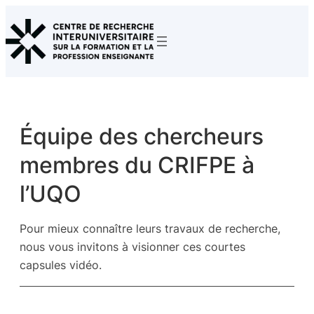
Aller
au
contenu
Équipe des chercheurs
membres du CRIFPE à
l’UQO
Pour mieux connaître leurs travaux de recherche,
nous vous invitons à visionner ces courtes
capsules vidéo.