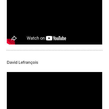
David Lefrançois