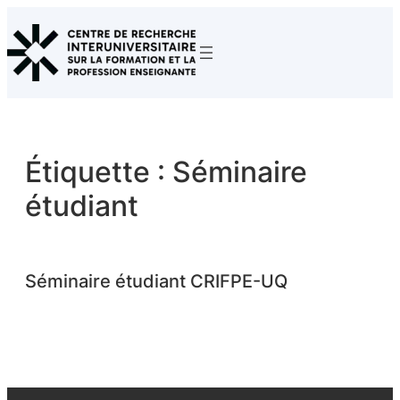
Aller
au
contenu
Étiquette :
Séminaire
étudiant
Séminaire étudiant CRIFPE-UQ