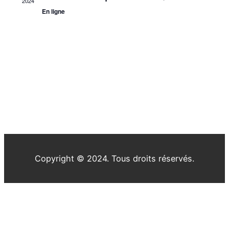
2024
vues
En ligne
Évène
Copyright © 2024. Tous droits réservés.