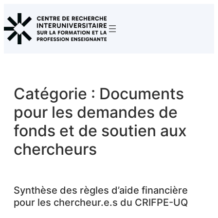
Aller
au
contenu
Catégorie :
Documents
pour les demandes de
fonds et de soutien aux
chercheurs
Synthèse des règles d’aide financière
pour les chercheur.e.s du CRIFPE-UQ